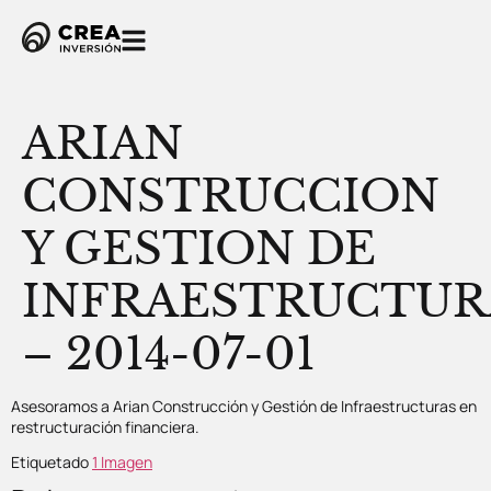
ARIAN
CONSTRUCCION
Y GESTION DE
INFRAESTRUCTUR
– 2014-07-01
Asesoramos a Arian Construcción y Gestión de Infraestructuras en
restructuración financiera.
Etiquetado
1 Imagen