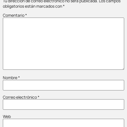
Tu dirección de correo electrónico no será publicada.
Los campos
obligatorios están marcados con
*
Comentario
*
Nombre
*
Correo electrónico
*
Web